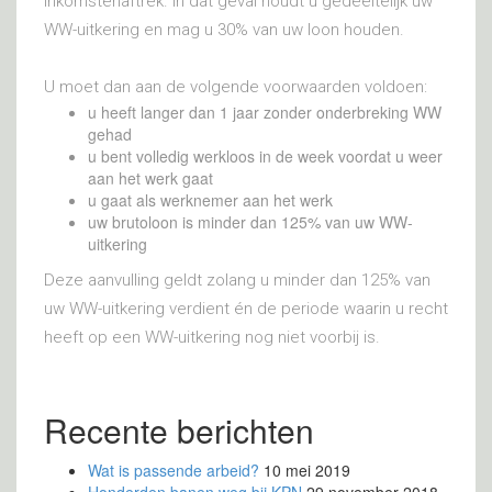
inkomstenaftrek. In dat geval houdt u gedeeltelijk uw
WW-uitkering en mag u 30% van uw loon houden.
U moet dan aan de volgende voorwaarden voldoen:
u heeft langer dan 1 jaar zonder onderbreking WW
gehad
u bent volledig werkloos in de week voordat u weer
aan het werk gaat
u gaat als werknemer aan het werk
uw brutoloon is minder dan 125% van uw WW-
uitkering
Deze aanvulling geldt zolang u minder dan 125% van
uw WW-uitkering verdient én de periode waarin u recht
heeft op een WW-uitkering nog niet voorbij is.
Recente berichten
Wat is passende arbeid?
10 mei 2019