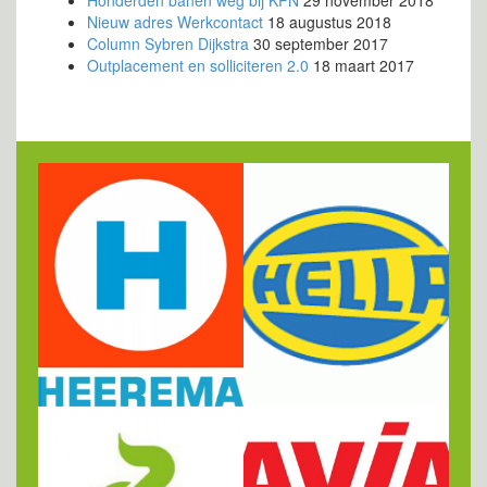
Honderden banen weg bij KPN
29 november 2018
Nieuw adres Werkcontact
18 augustus 2018
Column Sybren Dijkstra
30 september 2017
Outplacement en solliciteren 2.0
18 maart 2017