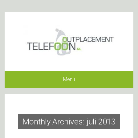
Menu
Monthly Archives: juli 2013