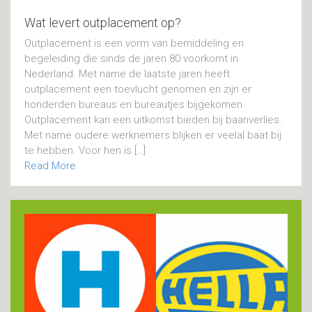
outplacement
op?
Wat levert outplacement op?
Outplacement is een vorm van bemiddeling en
begeleiding die sinds de jaren 80 voorkomt in
Nederland. Met name de laatste jaren heeft
outplacement een toevlucht genomen en zijn er
honderden bureaus en bureautjes bijgekomen.
Outplacement kan een uitkomst bieden bij baanverlies.
Met name oudere werknemers blijken er veelal baat bij
te hebben. Voor hen is […]
Read More