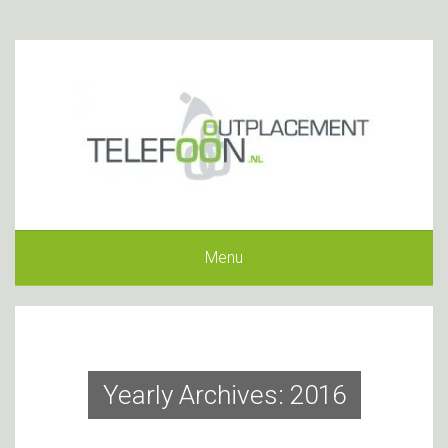
Menu
Yearly Archives: 2016