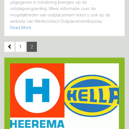
uitgegeven in mindering brengen op de
ontslagvergoeding. Meer informatie over de
mogelijkheden van outplacement leest u ook op de
website van Werkcontact Outplacementbureau.
Read More
1
2