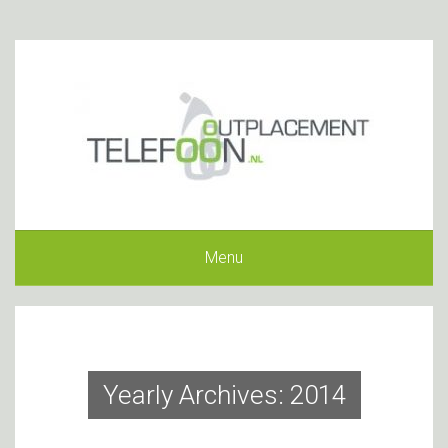
Menu
Yearly Archives: 2014