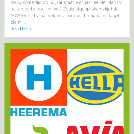
de AOW-leeftijd op 66 jaar staat, een jaar eerder dan tot
nu toe de bedoeling was. Zoals afgesproken stijgt de
AOW-leeftijd vanaf volgend jaar met 1 maand, en loopt
die in […]
Read More