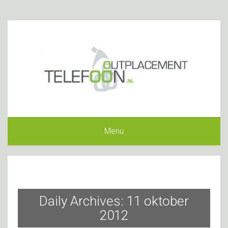
Menu
Daily Archives: 11 oktober
2012