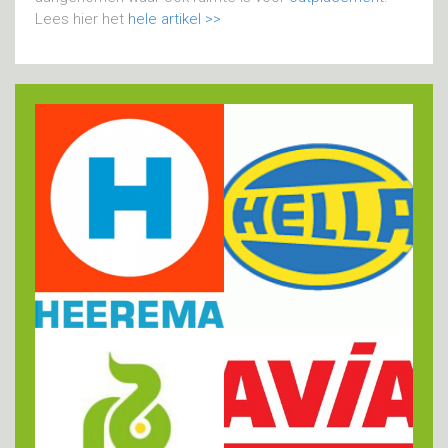
Lees hier het
hele artikel >>