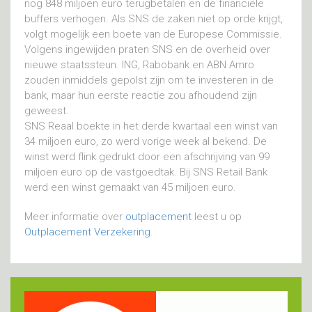
nog 848 miljoen euro terugbetalen en de financiële
buffers verhogen. Als SNS de zaken niet op orde krijgt,
volgt mogelijk een boete van de Europese Commissie.
Volgens ingewijden praten SNS en de overheid over
nieuwe staatssteun. ING, Rabobank en ABN Amro
zouden inmiddels gepolst zijn om te investeren in de
bank, maar hun eerste reactie zou afhoudend zijn
geweest.
SNS Reaal boekte in het derde kwartaal een winst van
34 miljoen euro, zo werd vorige week al bekend. De
winst werd flink gedrukt door een afschrijving van 99
miljoen euro op de vastgoedtak. Bij SNS Retail Bank
werd een winst gemaakt van 45 miljoen euro.
Meer informatie over
outplacement
leest u op
Outplacement Verzekering
.