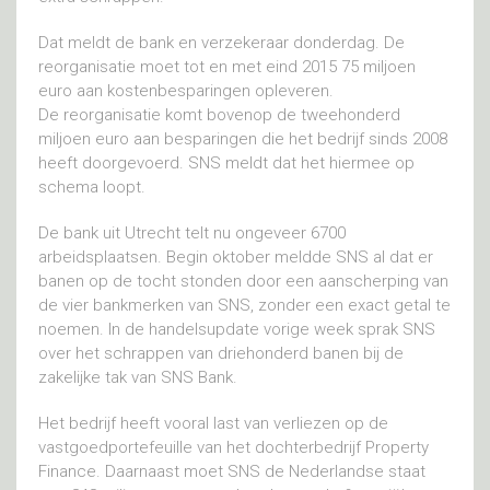
Dat meldt de bank en verzekeraar donderdag. De
reorganisatie moet tot en met eind 2015 75 miljoen
euro aan kostenbesparingen opleveren.
De reorganisatie komt bovenop de tweehonderd
miljoen euro aan besparingen die het bedrijf sinds 2008
heeft doorgevoerd. SNS meldt dat het hiermee op
schema loopt.
De bank uit Utrecht telt nu ongeveer 6700
arbeidsplaatsen. Begin oktober meldde SNS al dat er
banen op de tocht stonden door een aanscherping van
de vier bankmerken van SNS, zonder een exact getal te
noemen. In de handelsupdate vorige week sprak SNS
over het schrappen van driehonderd banen bij de
zakelijke tak van SNS Bank.
Het bedrijf heeft vooral last van verliezen op de
vastgoedportefeuille van het dochterbedrijf Property
Finance. Daarnaast moet SNS de Nederlandse staat