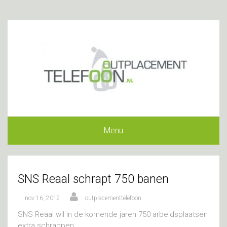
Menu
SNS Reaal schrapt 750 banen
nov 16, 2012
outplacementtelefoon
SNS Reaal wil in de komende jaren 750 arbeidsplaatsen
extra schrappen.