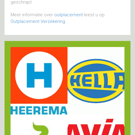
geschrapt.
Meer informatie over
outplacement
leest u op
Outplacement Verzekering
.