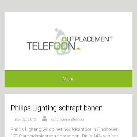
Menu
Philips Lighting schrapt banen
nov 02, 2012
outplacementtelefoon
Philips Lighting wil op het hoofdkantoor in Eindhoven
170,8 arbeidsplaatsen schrappen. Dit is 14% van het