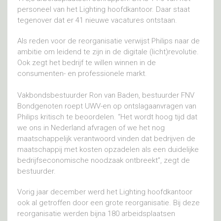
personeel van het Lighting hoofdkantoor. Daar staat
tegenover dat er 41 nieuwe vacatures ontstaan.
Als reden voor de reorganisatie verwijst Philips naar de
ambitie om leidend te zijn in de digitale (licht)revolutie.
Ook zegt het bedrijf te willen winnen in de
consumenten- en professionele markt.
Vakbondsbestuurder Ron van Baden, bestuurder FNV
Bondgenoten roept UWV-en op ontslagaanvragen van
Philips kritisch te beoordelen. “Het wordt hoog tijd dat
we ons in Nederland afvragen of we het nog
maatschappelijk verantwoord vinden dat bedrijven de
maatschappij met kosten opzadelen als een duidelijke
bedrijfseconomische noodzaak ontbreekt”, zegt de
bestuurder.
Vorig jaar december werd het Lighting hoofdkantoor
ook al getroffen door een grote reorganisatie. Bij deze
reorganisatie werden bijna 180 arbeidsplaatsen